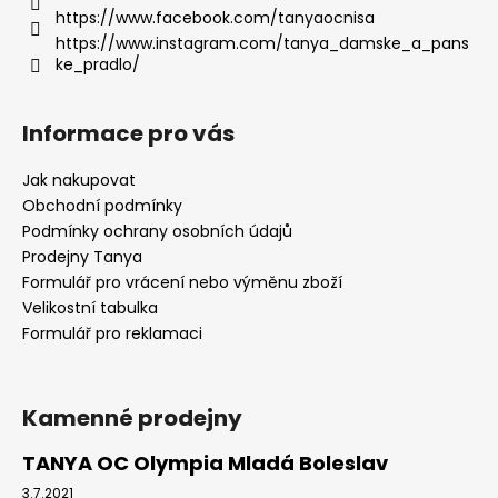
https://www.facebook.com/tanyaocnisa
https://www.instagram.com/tanya_damske_a_pans
ke_pradlo/
Informace pro vás
Jak nakupovat
Obchodní podmínky
Podmínky ochrany osobních údajů
Prodejny Tanya
Formulář pro vrácení nebo výměnu zboží
Velikostní tabulka
Formulář pro reklamaci
Kamenné prodejny
TANYA OC Olympia Mladá Boleslav
3.7.2021