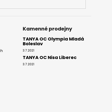
Kamenné prodejny
TANYA OC Olympia Mladá
Boleslav
ch
3.7.2021
TANYA OC Nisa Liberec
3.7.2021