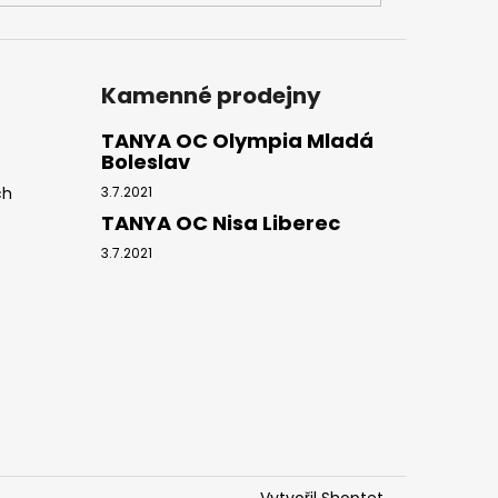
Kamenné prodejny
TANYA OC Olympia Mladá
Boleslav
ch
3.7.2021
TANYA OC Nisa Liberec
3.7.2021