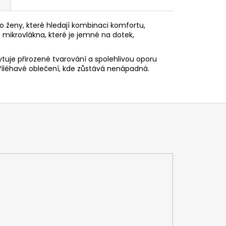
e
o ženy, které hledají kombinaci komfortu,
mikrovlákna, které je jemné na dotek,
tuje přirozené tvarování a spolehlivou oporu
přiléhavé oblečení, kde zůstává nenápadná.