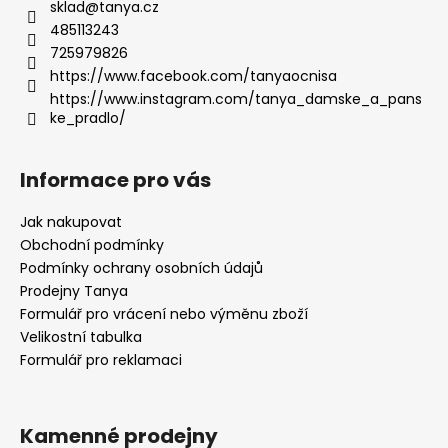
sklad
@
tanya.cz
485113243
725979826
https://www.facebook.com/tanyaocnisa
https://www.instagram.com/tanya_damske_a_pans
ke_pradlo/
Informace pro vás
Jak nakupovat
Obchodní podmínky
Podmínky ochrany osobních údajů
Prodejny Tanya
Formulář pro vrácení nebo výměnu zboží
Velikostní tabulka
Formulář pro reklamaci
Kamenné prodejny