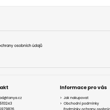
chrany osobních údajů
akt
Informace pro vás
lad
@
tanya.cz
Jak nakupovat
5113243
Obchodní podmínky
5979826
Podmínky ochrany osobní