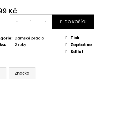
299 Kč
ná
DO KOŠÍKU
:
Tisk
gorie
:
Dámské prádlo
ka
:
2 roky
Zeptat se
Sdílet
e
Značka