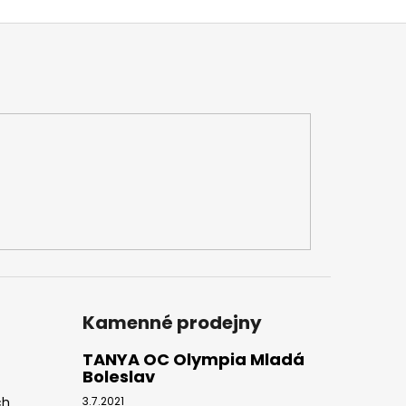
Kamenné prodejny
TANYA OC Olympia Mladá
Boleslav
ch
3.7.2021