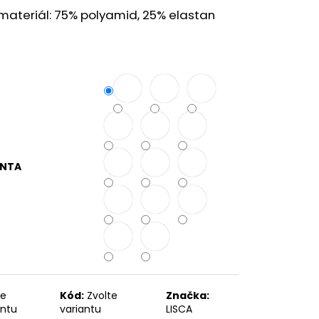
materiál: 75% polyamid, 25% elastan
ANTA
te
Kód:
Zvolte
Značka:
antu
variantu
LISCA