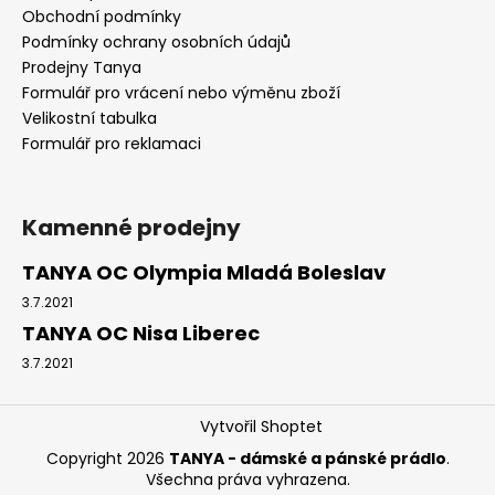
Obchodní podmínky
Podmínky ochrany osobních údajů
Prodejny Tanya
Formulář pro vrácení nebo výměnu zboží
Velikostní tabulka
Formulář pro reklamaci
Kamenné prodejny
TANYA OC Olympia Mladá Boleslav
3.7.2021
TANYA OC Nisa Liberec
3.7.2021
Vytvořil Shoptet
Copyright 2026
TANYA - dámské a pánské prádlo
.
Všechna práva vyhrazena.