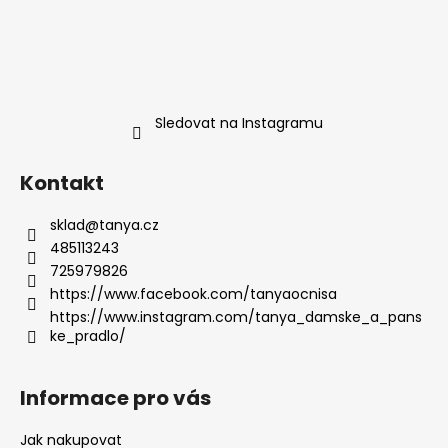
Sledovat na Instagramu
Kontakt
sklad
@
tanya.cz
485113243
725979826
https://www.facebook.com/tanyaocnisa
https://www.instagram.com/tanya_damske_a_pans
ke_pradlo/
Informace pro vás
Jak nakupovat