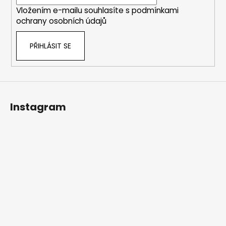
í
Vložením e-mailu souhlasíte s
podmínkami
ochrany osobních údajů
PŘIHLÁSIT SE
Instagram