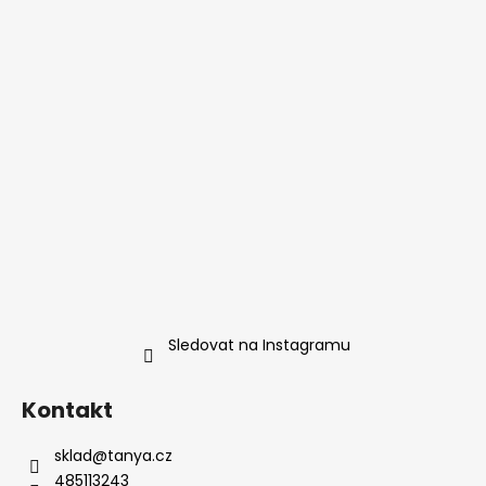
Sledovat na Instagramu
Kontakt
sklad
@
tanya.cz
485113243