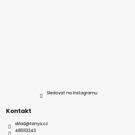
Sledovat na Instagramu
Kontakt
sklad
@
tanya.cz
485113243