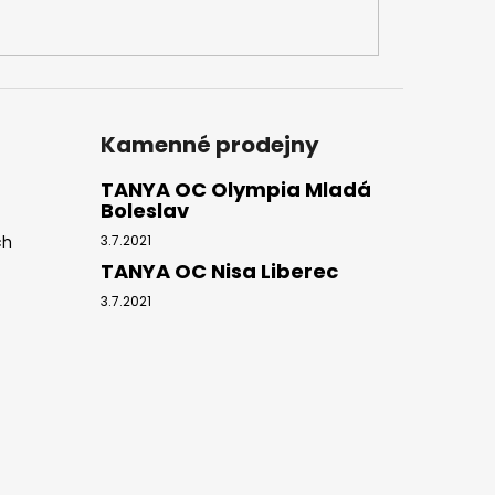
Kamenné prodejny
TANYA OC Olympia Mladá
Boleslav
ch
3.7.2021
TANYA OC Nisa Liberec
3.7.2021