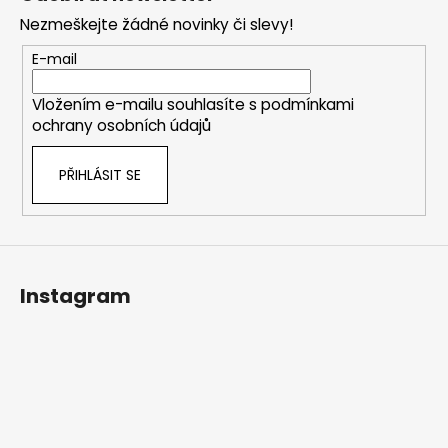
p
Nezmeškejte žádné novinky či slevy!
a
t
E-mail
í
Vložením e-mailu souhlasíte s
podmínkami
ochrany osobních údajů
PŘIHLÁSIT SE
Instagram