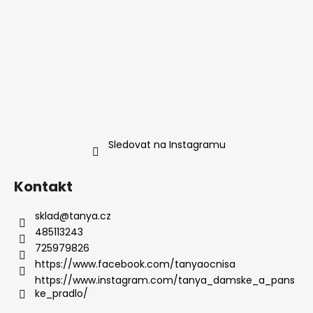
Sledovat na Instagramu
Kontakt
sklad
@
tanya.cz
485113243
725979826
https://www.facebook.com/tanyaocnisa
https://www.instagram.com/tanya_damske_a_pans
ke_pradlo/