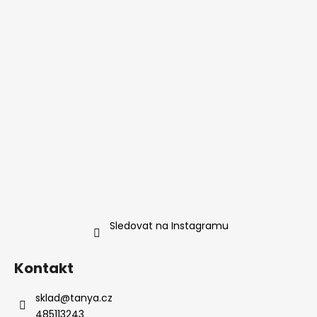
Sledovat na Instagramu
Kontakt
sklad
@
tanya.cz
485113243