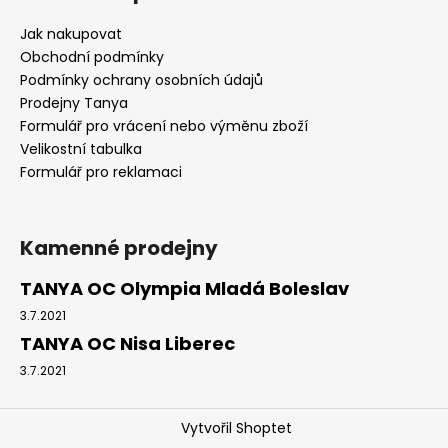
Jak nakupovat
Obchodní podmínky
Podmínky ochrany osobních údajů
Prodejny Tanya
Formulář pro vrácení nebo výměnu zboží
Velikostní tabulka
Formulář pro reklamaci
Kamenné prodejny
TANYA OC Olympia Mladá Boleslav
3.7.2021
TANYA OC Nisa Liberec
3.7.2021
Vytvořil Shoptet