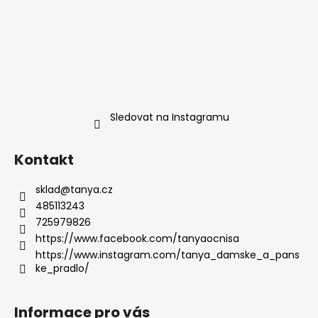
Sledovat na Instagramu
Kontakt
sklad
@
tanya.cz
485113243
725979826
https://www.facebook.com/tanyaocnisa
https://www.instagram.com/tanya_damske_a_pans
ke_pradlo/
Informace pro vás