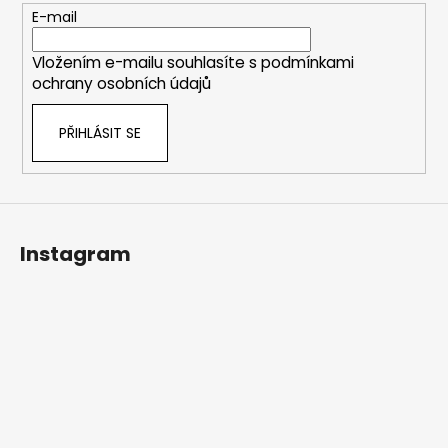
t
E-mail
í
Vložením e-mailu souhlasíte s
podmínkami
ochrany osobních údajů
PŘIHLÁSIT SE
Instagram