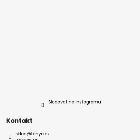
Sledovat na Instagramu
Kontakt
sklad
@
tanya.cz