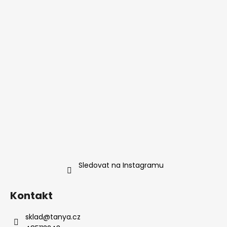
Sledovat na Instagramu
Kontakt
sklad
@
tanya.cz