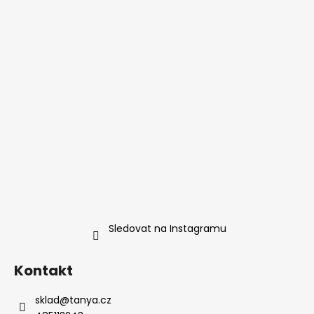
Sledovat na Instagramu
Kontakt
sklad
@
tanya.cz