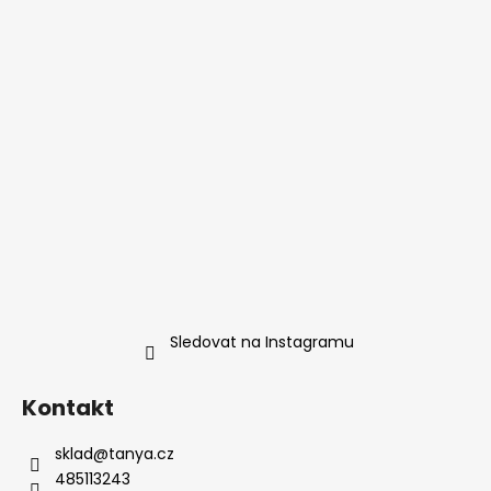
Sledovat na Instagramu
Kontakt
sklad
@
tanya.cz
485113243