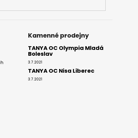
Kamenné prodejny
TANYA OC Olympia Mladá
Boleslav
ch
3.7.2021
TANYA OC Nisa Liberec
3.7.2021