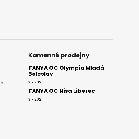
Kamenné prodejny
TANYA OC Olympia Mladá
Boleslav
ch
3.7.2021
TANYA OC Nisa Liberec
3.7.2021