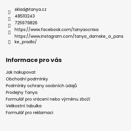
sklad
@
tanya.cz
485113243
725979826
https://www.facebook.com/tanyaocnisa
https://www.instagram.com/tanya_damske_a_pans
ke_pradlo/
Informace pro vás
Jak nakupovat
Obchodní podmínky
Podmínky ochrany osobních údajů
Prodejny Tanya
Formulář pro vrácení nebo výměnu zboží
Velikostní tabulka
Formulář pro reklamaci