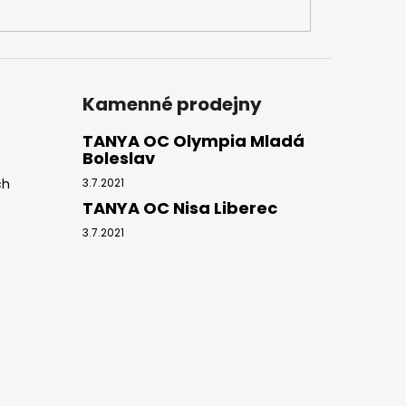
Kamenné prodejny
TANYA OC Olympia Mladá
Boleslav
ch
3.7.2021
TANYA OC Nisa Liberec
3.7.2021