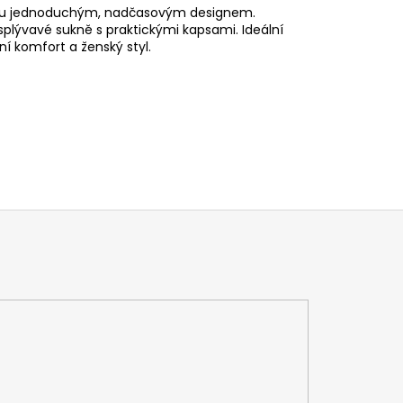
mou jednoduchým, nadčasovým designem.
splývavé sukně s praktickými kapsami. Ideální
í komfort a ženský styl.