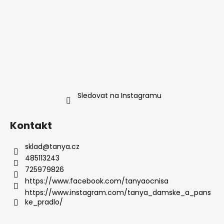
Sledovat na Instagramu
Kontakt
sklad
@
tanya.cz
485113243
725979826
https://www.facebook.com/tanyaocnisa
https://www.instagram.com/tanya_damske_a_pans
ke_pradlo/