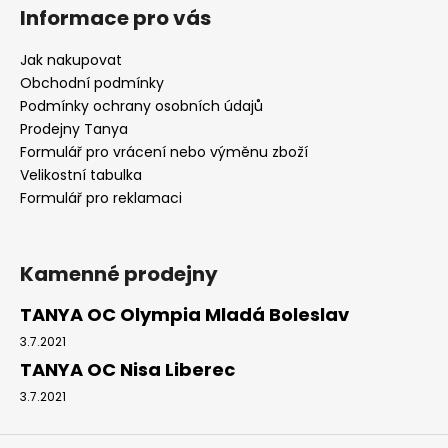
Informace pro vás
Jak nakupovat
Obchodní podmínky
Podmínky ochrany osobních údajů
Prodejny Tanya
Formulář pro vrácení nebo výměnu zboží
Velikostní tabulka
Formulář pro reklamaci
Kamenné prodejny
TANYA OC Olympia Mladá Boleslav
3.7.2021
TANYA OC Nisa Liberec
3.7.2021