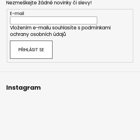
Nezmeškejte žádné novinky či slevy!
a
t
E-mail
í
Vložením e-mailu souhlasíte s
podmínkami
ochrany osobních údajů
PŘIHLÁSIT SE
Instagram