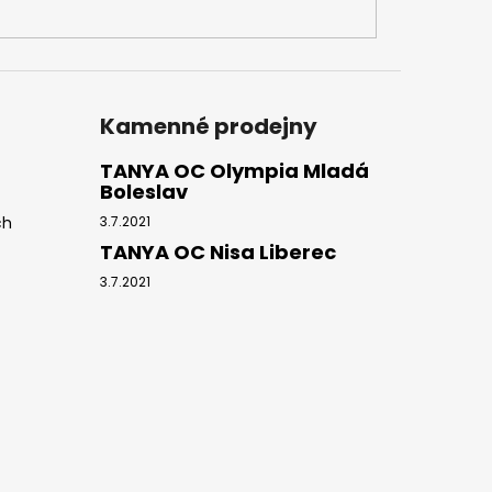
Kamenné prodejny
TANYA OC Olympia Mladá
Boleslav
ch
3.7.2021
TANYA OC Nisa Liberec
3.7.2021