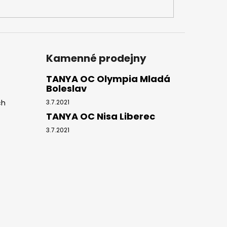
Kamenné prodejny
TANYA OC Olympia Mladá
Boleslav
ch
3.7.2021
TANYA OC Nisa Liberec
3.7.2021