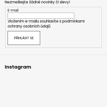
Nezmeškejte žádné novinky či slevy!
a
t
E-mail
í
Vložením e-mailu souhlasíte s
podmínkami
ochrany osobních údajů
PŘIHLÁSIT SE
Instagram