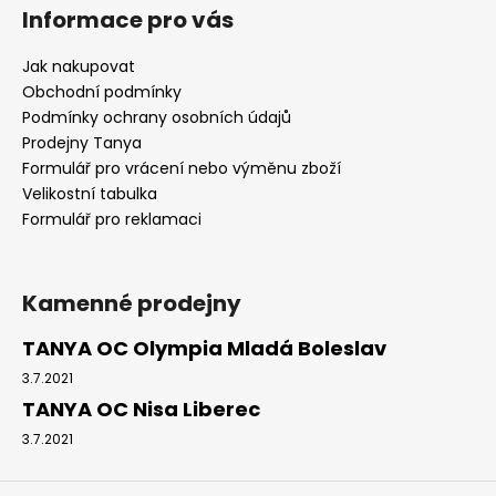
Informace pro vás
Jak nakupovat
Obchodní podmínky
Podmínky ochrany osobních údajů
Prodejny Tanya
Formulář pro vrácení nebo výměnu zboží
Velikostní tabulka
Formulář pro reklamaci
Kamenné prodejny
TANYA OC Olympia Mladá Boleslav
3.7.2021
TANYA OC Nisa Liberec
3.7.2021