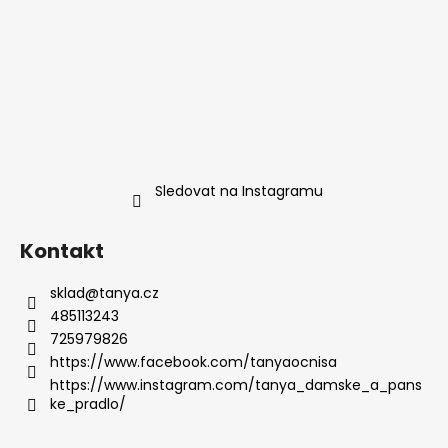
Sledovat na Instagramu
Kontakt
sklad
@
tanya.cz
485113243
725979826
https://www.facebook.com/tanyaocnisa
https://www.instagram.com/tanya_damske_a_pans
ke_pradlo/