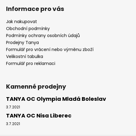
Informace pro vás
Jak nakupovat
Obchodní podmínky
Podmínky ochrany osobních údajů
Prodejny Tanya
Formulář pro vrácení nebo výměnu zboží
Velikostní tabulka
Formulář pro reklamaci
Kamenné prodejny
TANYA OC Olympia Mladá Boleslav
3.7.2021
TANYA OC Nisa Liberec
3.7.2021