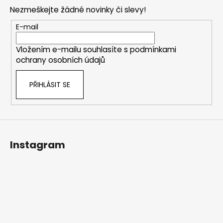
p
Nezmeškejte žádné novinky či slevy!
a
t
E-mail
í
Vložením e-mailu souhlasíte s
podmínkami
ochrany osobních údajů
PŘIHLÁSIT SE
Instagram