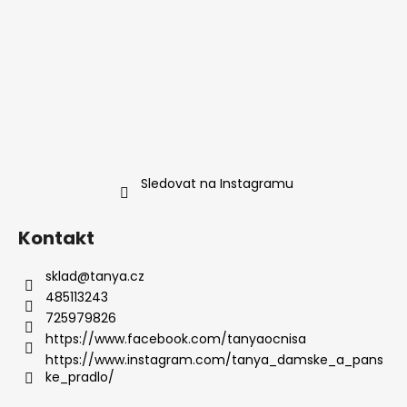
Sledovat na Instagramu
Kontakt
sklad
@
tanya.cz
485113243
725979826
https://www.facebook.com/tanyaocnisa
https://www.instagram.com/tanya_damske_a_pans
ke_pradlo/