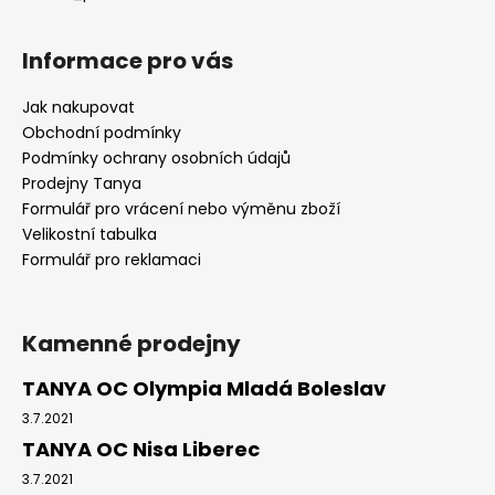
Informace pro vás
Jak nakupovat
Obchodní podmínky
Podmínky ochrany osobních údajů
Prodejny Tanya
Formulář pro vrácení nebo výměnu zboží
Velikostní tabulka
Formulář pro reklamaci
Kamenné prodejny
TANYA OC Olympia Mladá Boleslav
3.7.2021
TANYA OC Nisa Liberec
3.7.2021