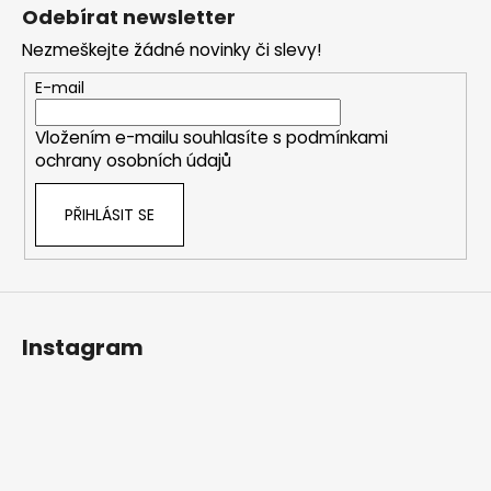
á
Odebírat newsletter
p
Nezmeškejte žádné novinky či slevy!
a
t
E-mail
í
Vložením e-mailu souhlasíte s
podmínkami
ochrany osobních údajů
PŘIHLÁSIT SE
Instagram