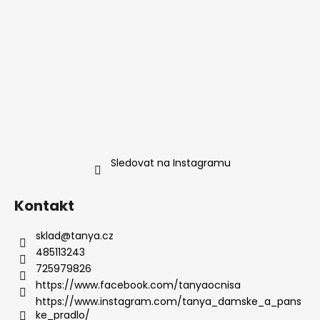
Sledovat na Instagramu
Kontakt
sklad
@
tanya.cz
485113243
725979826
https://www.facebook.com/tanyaocnisa
https://www.instagram.com/tanya_damske_a_pans
ke_pradlo/