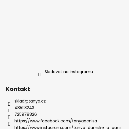
Sledovat na Instagramu
Kontakt
sklad
@
tanya.cz
485113243
725979826
https://www.facebook.com/tanyaocnisa
https://www.instagram.com/tanya_damske_a_pans