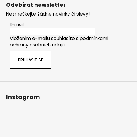
á
Odebírat newsletter
p
Nezmeškejte žádné novinky či slevy!
a
t
E-mail
í
Vložením e-mailu souhlasíte s
podmínkami
ochrany osobních údajů
PŘIHLÁSIT SE
Instagram