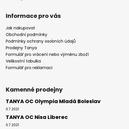
Informace pro vás
Jak nakupovat
Obchodní podmínky
Podmínky ochrany osobních údajů
Prodejny Tanya
Formulář pro vrácení nebo výměnu zboží
Velikostní tabulka
Formulář pro reklamaci
Kamenné prodejny
TANYA OC Olympia Mladá Boleslav
3.7.2021
TANYA OC Nisa Liberec
3.7.2021