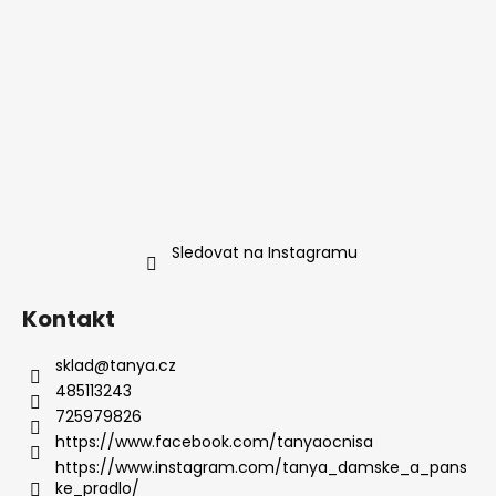
Sledovat na Instagramu
Kontakt
sklad
@
tanya.cz
485113243
725979826
https://www.facebook.com/tanyaocnisa
https://www.instagram.com/tanya_damske_a_pans
ke_pradlo/