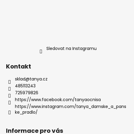
Sledovat na Instagramu
Kontakt
sklad
@
tanya.cz
485113243
725979826
https://www.facebook.com/tanyaocnisa
https://www.instagram.com/tanya_damske_a_pans
ke_pradlo/
Informace pro vás