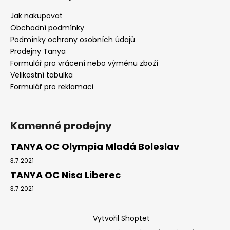
Jak nakupovat
Obchodní podmínky
Podmínky ochrany osobních údajů
Prodejny Tanya
Formulář pro vrácení nebo výměnu zboží
Velikostní tabulka
Formulář pro reklamaci
Kamenné prodejny
TANYA OC Olympia Mladá Boleslav
3.7.2021
TANYA OC Nisa Liberec
3.7.2021
Vytvořil Shoptet