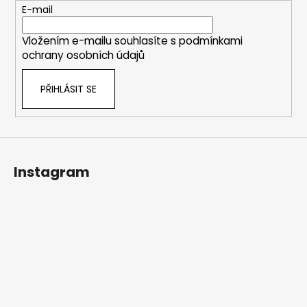
t
E-mail
í
Vložením e-mailu souhlasíte s
podmínkami
ochrany osobních údajů
PŘIHLÁSIT SE
Instagram