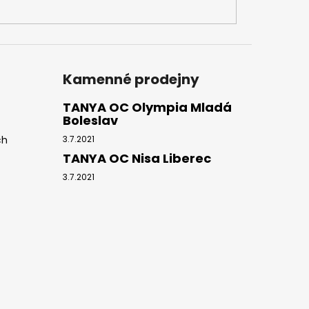
Kamenné prodejny
TANYA OC Olympia Mladá
Boleslav
ch
3.7.2021
TANYA OC Nisa Liberec
3.7.2021