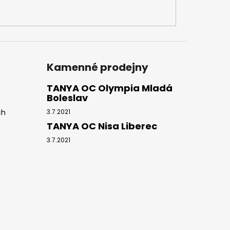
Kamenné prodejny
TANYA OC Olympia Mladá
Boleslav
ch
3.7.2021
TANYA OC Nisa Liberec
3.7.2021