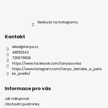
Sledovat na Instagramu
Kontakt
sklad
@
tanya.cz
485113243
725979826
https://www.facebook.com/tanyaocnisa
https://www.instagram.com/tanya_damske_a_pans
ke_pradlo/
Informace pro vás
Jak nakupovat
Obchodní podmínky