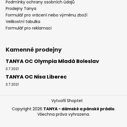
Podmínky ochrany osobních údajů
Prodejny Tanya
Formulář pro vrácení nebo výměnu zboží
Velikostní tabulka
Formulář pro reklamaci
Kamenné prodejny
TANYA OC Olympia Mladá Boleslav
3.7.2021
TANYA OC Nisa Liberec
3.7.2021
Vytvořil Shoptet
Copyright 2026
TANYA - dámské a pánské prádlo
.
Všechna práva vyhrazena.