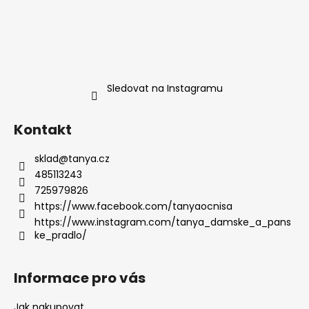
Sledovat na Instagramu
Kontakt
sklad
@
tanya.cz
485113243
725979826
https://www.facebook.com/tanyaocnisa
https://www.instagram.com/tanya_damske_a_pans
ke_pradlo/
Informace pro vás
Jak nakupovat