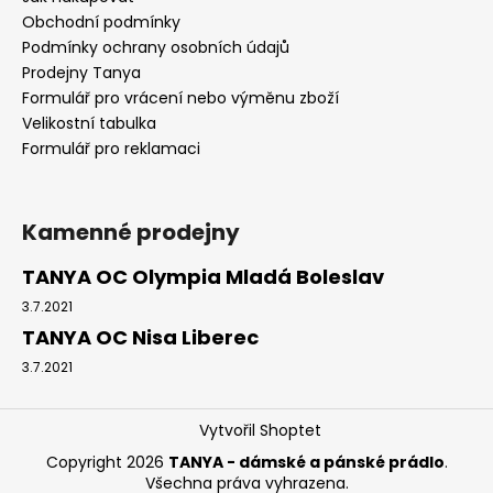
Obchodní podmínky
Podmínky ochrany osobních údajů
Prodejny Tanya
Formulář pro vrácení nebo výměnu zboží
Velikostní tabulka
Formulář pro reklamaci
Kamenné prodejny
TANYA OC Olympia Mladá Boleslav
3.7.2021
TANYA OC Nisa Liberec
3.7.2021
Vytvořil Shoptet
Copyright 2026
TANYA - dámské a pánské prádlo
.
Všechna práva vyhrazena.