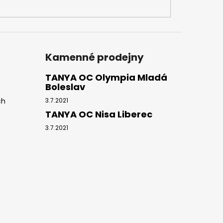
Kamenné prodejny
TANYA OC Olympia Mladá
Boleslav
ch
3.7.2021
TANYA OC Nisa Liberec
3.7.2021