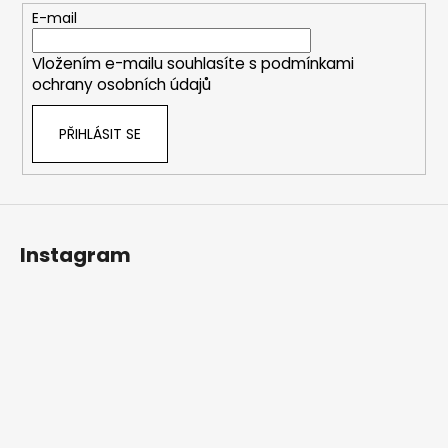
t
E-mail
í
Vložením e-mailu souhlasíte s
podmínkami
ochrany osobních údajů
PŘIHLÁSIT SE
Instagram