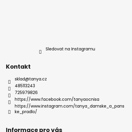
Sledovat na Instagramu
Kontakt
sklad
@
tanya.cz
485113243
725979826
https://www.facebook.com/tanyaocnisa
https://www.instagram.com/tanya_damske_a_pans
ke_pradlo/
Informace pro vás