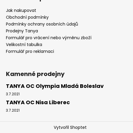
Jak nakupovat
Obchodní podmínky
Podmínky ochrany osobních údajů
Prodejny Tanya
Formulář pro vrácení nebo výměnu zboží
Velikostní tabulka
Formulář pro reklamaci
Kamenné prodejny
TANYA OC Olympia Mladá Boleslav
3.7.2021
TANYA OC Nisa Liberec
3.7.2021
Vytvořil Shoptet