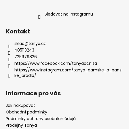
Sledovat na Instagramu
Kontakt
sklad
@
tanya.cz
485113243
725979826
https://www.facebook.com/tanyaocnisa
https://www.instagram.com/tanya_damske_a_pans
ke_pradlo/
Informace pro vás
Jak nakupovat
Obchodní podmínky
Podmínky ochrany osobních údajů
Prodejny Tanya