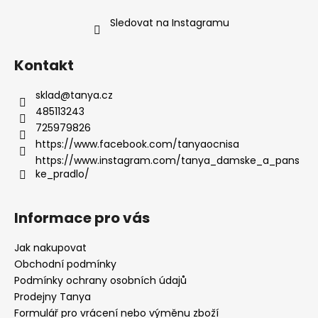
Sledovat na Instagramu
Kontakt
sklad
@
tanya.cz
485113243
725979826
https://www.facebook.com/tanyaocnisa
https://www.instagram.com/tanya_damske_a_pans
ke_pradlo/
Informace pro vás
Jak nakupovat
Obchodní podmínky
Podmínky ochrany osobních údajů
Prodejny Tanya
Formulář pro vrácení nebo výměnu zboží