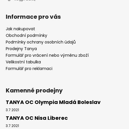
Informace pro vás
Jak nakupovat
Obchodní podmínky
Podmínky ochrany osobních údajů
Prodejny Tanya
Formulář pro vrácení nebo výměnu zboží
Velikostní tabulka
Formulář pro reklamaci
Kamenné prodejny
TANYA OC Olympia Mladá Boleslav
3.7.2021
TANYA OC Nisa Liberec
3.7.2021