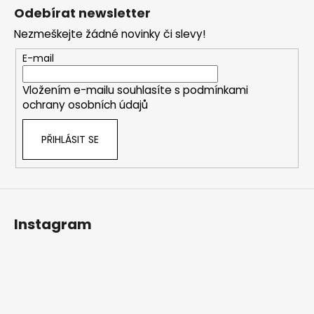
á
Odebírat newsletter
p
Nezmeškejte žádné novinky či slevy!
a
t
E-mail
í
Vložením e-mailu souhlasíte s
podmínkami
ochrany osobních údajů
PŘIHLÁSIT SE
Instagram