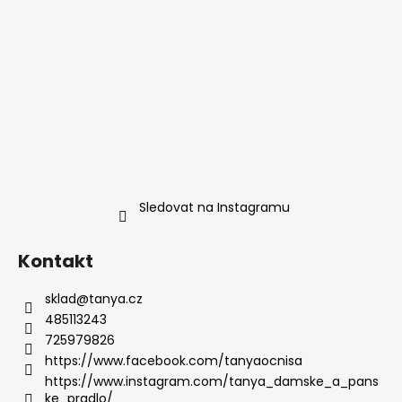
Sledovat na Instagramu
Kontakt
sklad
@
tanya.cz
485113243
725979826
https://www.facebook.com/tanyaocnisa
https://www.instagram.com/tanya_damske_a_pans
ke_pradlo/