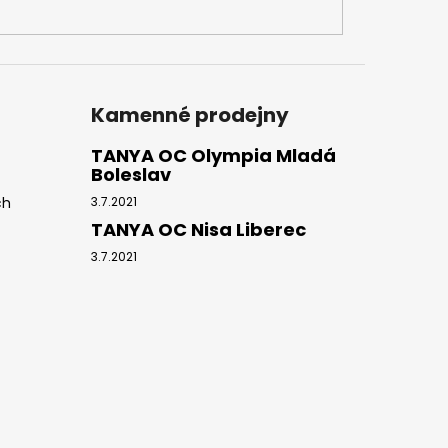
Kamenné prodejny
TANYA OC Olympia Mladá
Boleslav
ch
3.7.2021
TANYA OC Nisa Liberec
3.7.2021