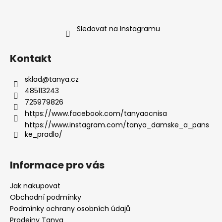
Sledovat na Instagramu
Kontakt
sklad
@
tanya.cz
485113243
725979826
https://www.facebook.com/tanyaocnisa
https://www.instagram.com/tanya_damske_a_pans
ke_pradlo/
Informace pro vás
Jak nakupovat
Obchodní podmínky
Podmínky ochrany osobních údajů
Prodejny Tanya