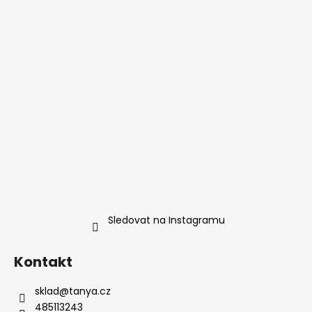
Sledovat na Instagramu
Kontakt
sklad
@
tanya.cz
485113243