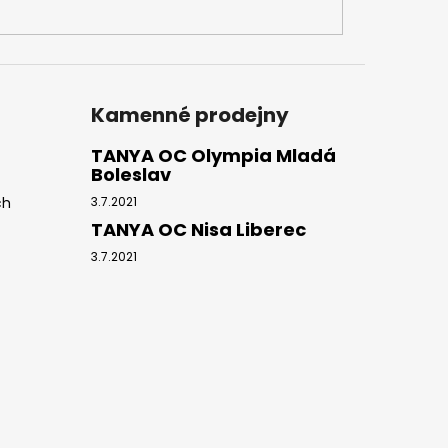
Kamenné prodejny
TANYA OC Olympia Mladá
Boleslav
ch
3.7.2021
TANYA OC Nisa Liberec
3.7.2021