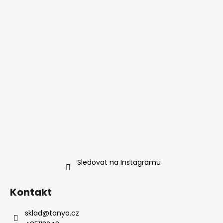
Sledovat na Instagramu
Kontakt
sklad
@
tanya.cz