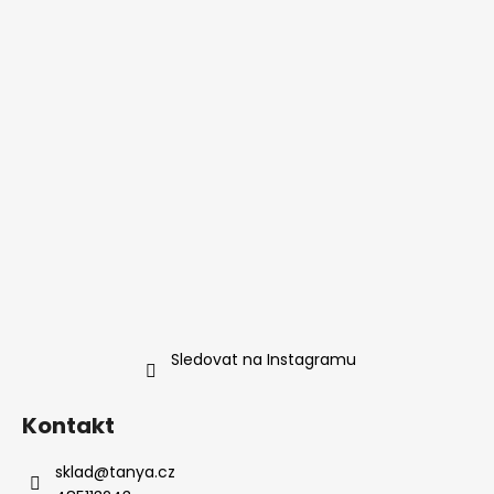
Sledovat na Instagramu
Kontakt
sklad
@
tanya.cz