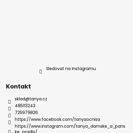
Sledovat na Instagramu
Kontakt
sklad
@
tanya.cz
485113243
725979826
https://www.facebook.com/tanyaocnisa
https://www.instagram.com/tanya_damske_a_pans
ke_pradlo/