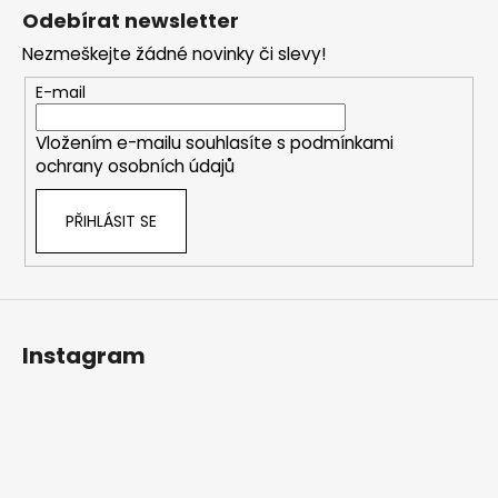
á
Odebírat newsletter
p
Nezmeškejte žádné novinky či slevy!
a
t
E-mail
í
Vložením e-mailu souhlasíte s
podmínkami
ochrany osobních údajů
PŘIHLÁSIT SE
Instagram