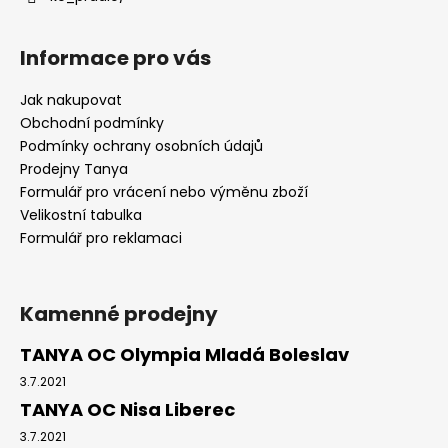
Informace pro vás
Jak nakupovat
Obchodní podmínky
Podmínky ochrany osobních údajů
Prodejny Tanya
Formulář pro vrácení nebo výměnu zboží
Velikostní tabulka
Formulář pro reklamaci
Kamenné prodejny
TANYA OC Olympia Mladá Boleslav
3.7.2021
TANYA OC Nisa Liberec
3.7.2021