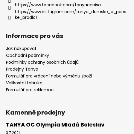
https://www.facebook.com/tanyaocnisa
https://www.instagram.com/tanya_damske_a_pans
ke_pradlo/
Informace pro vás
Jak nakupovat
Obchodní podmínky
Podmínky ochrany osobních údajů
Prodejny Tanya
Formulář pro vrácení nebo výměnu zboží
Velikostní tabulka
Formulář pro reklamaci
Kamenné prodejny
TANYA OC Olympia Mladá Boleslav
3.7.2021