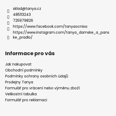
sklad
@
tanya.cz
485113243
725979826
https://www.facebook.com/tanyaocnisa
https://www.instagram.com/tanya_damske_a_pans
ke_pradlo/
Informace pro vás
Jak nakupovat
Obchodní podmínky
Podmínky ochrany osobních údajů
Prodejny Tanya
Formulář pro vrácení nebo výměnu zboží
Velikostní tabulka
Formulář pro reklamaci