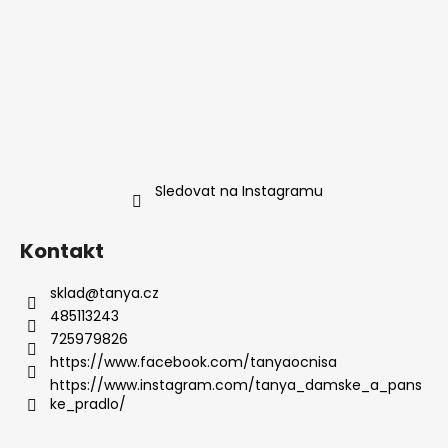
Sledovat na Instagramu
Kontakt
sklad
@
tanya.cz
485113243
725979826
https://www.facebook.com/tanyaocnisa
https://www.instagram.com/tanya_damske_a_pans
ke_pradlo/