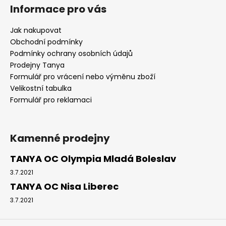
Informace pro vás
Jak nakupovat
Obchodní podmínky
Podmínky ochrany osobních údajů
Prodejny Tanya
Formulář pro vrácení nebo výměnu zboží
Velikostní tabulka
Formulář pro reklamaci
Kamenné prodejny
TANYA OC Olympia Mladá Boleslav
3.7.2021
TANYA OC Nisa Liberec
3.7.2021