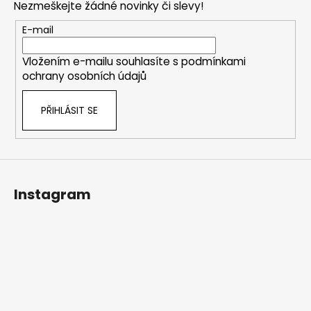
Nezmeškejte žádné novinky či slevy!
a
t
E-mail
í
Vložením e-mailu souhlasíte s
podmínkami
ochrany osobních údajů
PŘIHLÁSIT SE
Instagram