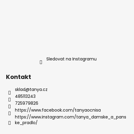
Sledovat na Instagramu
Kontakt
sklad
@
tanya.cz
485113243
725979826
https://www.facebook.com/tanyaocnisa
https://www.instagram.com/tanya_damske_a_pans
ke_pradlo/