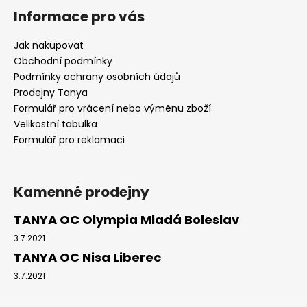
Informace pro vás
Jak nakupovat
Obchodní podmínky
Podmínky ochrany osobních údajů
Prodejny Tanya
Formulář pro vrácení nebo výměnu zboží
Velikostní tabulka
Formulář pro reklamaci
Kamenné prodejny
TANYA OC Olympia Mladá Boleslav
3.7.2021
TANYA OC Nisa Liberec
3.7.2021