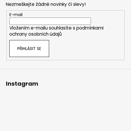
Nezmeškejte žádné novinky či slevy!
a
t
E-mail
í
Vložením e-mailu souhlasíte s
podmínkami
ochrany osobních údajů
PŘIHLÁSIT SE
Instagram