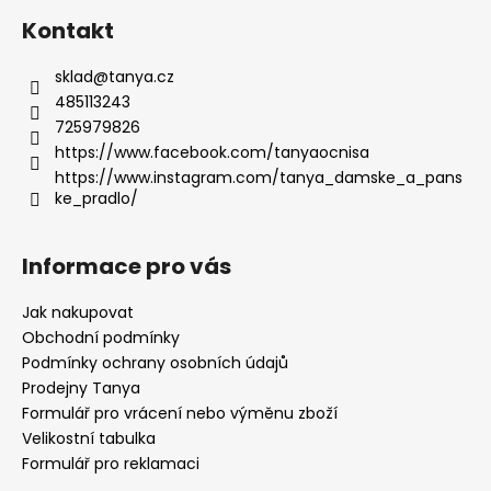
Kontakt
sklad
@
tanya.cz
485113243
725979826
https://www.facebook.com/tanyaocnisa
https://www.instagram.com/tanya_damske_a_pans
ke_pradlo/
Informace pro vás
Jak nakupovat
Obchodní podmínky
Podmínky ochrany osobních údajů
Prodejny Tanya
Formulář pro vrácení nebo výměnu zboží
Velikostní tabulka
Formulář pro reklamaci